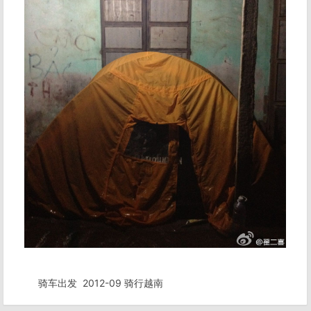
骑车出发
2012-09 骑行越南