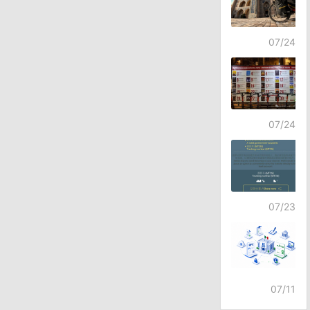
07/24
07/24
07/23
07/11