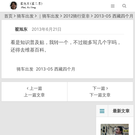
首页
骑车出发
｜
骑车出发
2012骑行亚非
2013-05 西藏四个月
正文
翟旭东
2013年6月21日
看是知识普及贴，我转一个，不过能多写几个字吗，
还得去维基百科。
骑车出发
2013-05 西藏四个月
上一篇
下一篇
上一篇文章
下一篇文章
文
最新文章
章
导
航