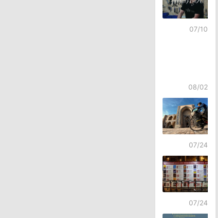
07/10
08/02
07/24
07/24