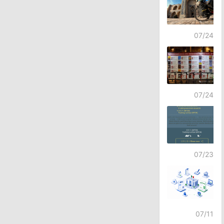
07/24
07/24
07/23
07/11