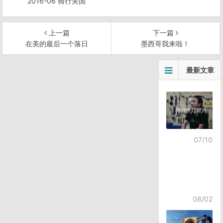
2016-06 骑行美国
上一篇
下一篇
在美的最后一个落日
墨西哥我来啦！
文
最新文章
章
导
航
07/10
08/02