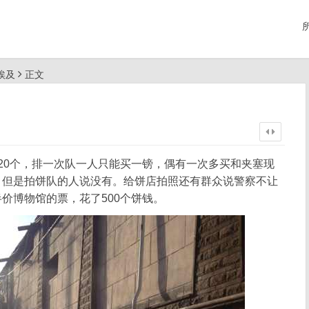
行埃及
正文
20个，排一次队一人只能买一镑，偶有一次多买和夹塞现
，但是拍饼队的人说没有。给饼店拍照还有群众说警察不让
价博物馆的票，花了500个饼钱。