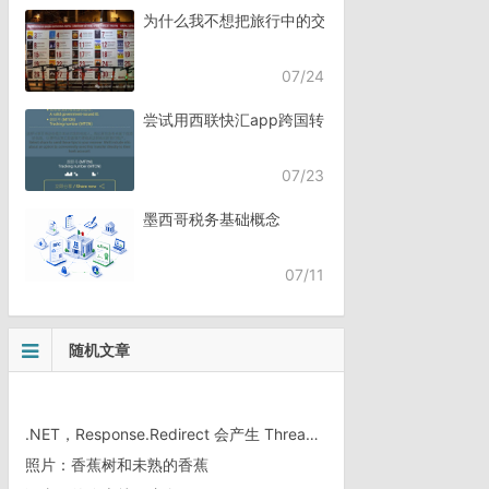
为什么我不想把旅行中的交流，全都交给AI？
07/24
尝试用西联快汇app跨国转账
07/23
墨西哥税务基础概念
07/11
随机文章
.NET，Response.Redirect 会产生 ThreadAbortException 异常
照片：香蕉树和未熟的香蕉