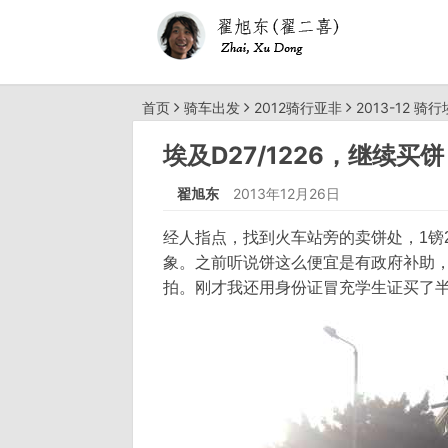
首页
骑车出发
2012骑行亚非
2013-12 骑
埃及D27/1226，继续买饼
翟旭东
2013年12月26日
经人指点，找到火车站旁的卖饼处，1镑
象。之前听说饼这么便宜是有政府补助
拍。刚才我还用身份证冒充学生证买了半