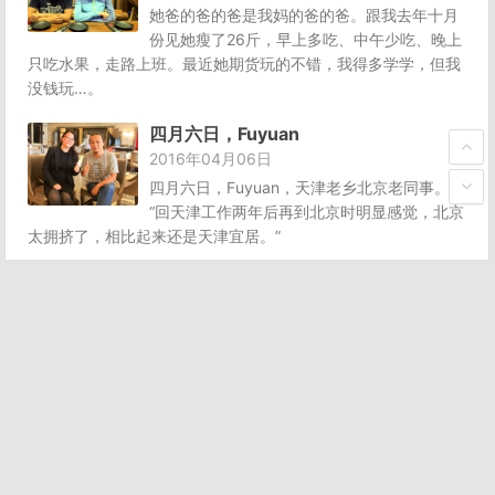
她爸的爸的爸是我妈的爸的爸。跟我去年十月
份见她瘦了26斤，早上多吃、中午少吃、晚上
只吃水果，走路上班。最近她期货玩的不错，我得多学学，但我
没钱玩…。
四月六日，Fuyuan
2016年04月06日
四月六日，Fuyuan，天津老乡北京老同事。
“回天津工作两年后再到北京时明显感觉，北京
太拥挤了，相比起来还是天津宜居。”
四月五日，云彤
2016年04月05日
四月五日，云彤。算一下也认识15年了，不是
同学但亲如同学。她一年比一年瘦，但今年胖
了，86斤了，说要去减肥。
四月四日，我妈
2016年04月04日