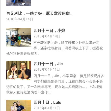
再见科比，一路走好，愿天堂没用病痛，致敬。
2016年04月14日
四月十三日，小烨
2016年04月14日
不死骑团队元老，除了骑车之外也是攀岩高
手，还常拉弓射箭，滑着滑板上下班，据说被
她的狗拉着走很省力。
四月十一日，Jie
2016年04月11日
四月十一日，Jie，小学同桌。但是我发现好多
同学都说跟她是同桌，现在想想会不会是不是
记忆幻觉了。又一次猴年再见，现在她…卖燕窝啦…，上次埋冤
我帮人宣传红酒为啥不宣传...
四月十日，Lulu
2016年04月11日