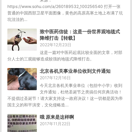
https://www.sohu.com/a/260189532_100256540 打开一张
普通的中国西部卫星平面图像，黄色的高原高寒土地上布满了坑
坑洼洼的...
致中医药信徒：这是一份世界观地毯式
降维打击【转载】
2022年12月23日
这是一篇对中医药起底比较全面的文章，对部
分人士的三观能够造成较强的地毯式降维打击。
北京各机关事业单位收到文件通知
2017年12月16日
今天北京各机关事业单位（包括中小学）收到
文件通知，杜绝圣诞节之类搞任何庆典活动！
不提倡过圣诞节！请大家支持这一政府决议！这一切都是因为帝
国主义的和平演变，文化侵略造...
哦 原来是这样啊
2017年11月22日