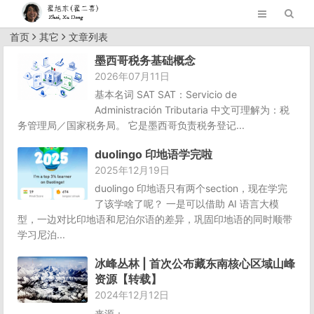
首页
其它
文章列表
墨西哥税务基础概念
2026年07月11日
基本名词 SAT SAT：Servicio de
Administración Tributaria 中文可理解为：税
务管理局／国家税务局。 它是墨西哥负责税务登记...
duolingo 印地语学完啦
2025年12月19日
duolingo 印地语只有两个section，现在学完
了该学啥了呢？ 一是可以借助 AI 语言大模
型，一边对比印地语和尼泊尔语的差异，巩固印地语的同时顺带
学习尼泊...
冰峰丛林 | 首次公布藏东南核心区域山峰
资源【转载】
2024年12月12日
来源：