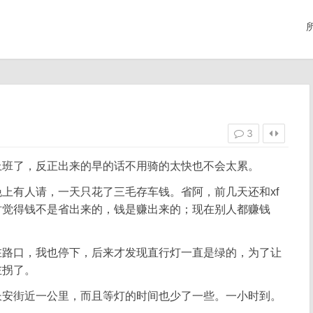
3
上班了，反正出来的早的话不用骑的太快也不会太累。
上有人请，一天只花了三毛存车钱。省阿，前几天还和xf
时觉得钱不是省出来的，钱是赚出来的；现在别人都赚钱
。
在路口，我也停下，后来才发现直行灯一直是绿的，为了让
左拐了。
长安街近一公里，而且等灯的时间也少了一些。一小时到。