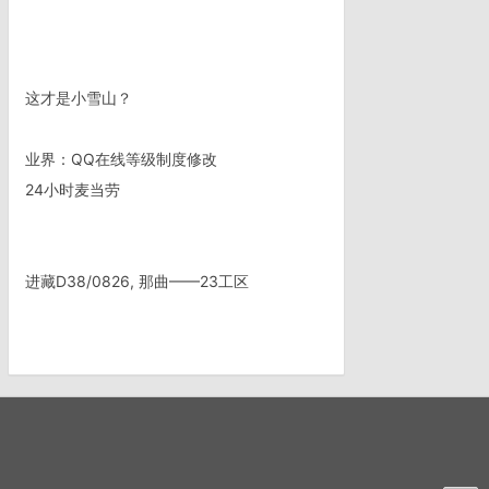
这才是小雪山？
业界：QQ在线等级制度修改
24小时麦当劳
进藏D38/0826, 那曲——23工区