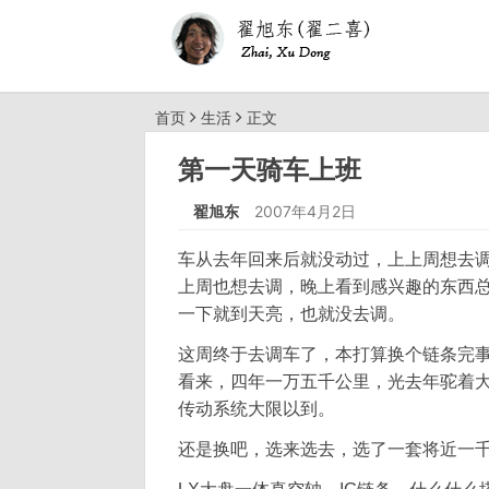
首页
生活
正文
第一天骑车上班
翟旭东
2007年4月2日
车从去年回来后就没动过，上上周想去
上周也想去调，晚上看到感兴趣的东西
一下就到天亮，也就没去调。
这周终于去调车了，本打算换个链条完
看来，四年一万五千公里，光去年驼着
传动系统大限以到。
还是换吧，选来选去，选了一套将近一