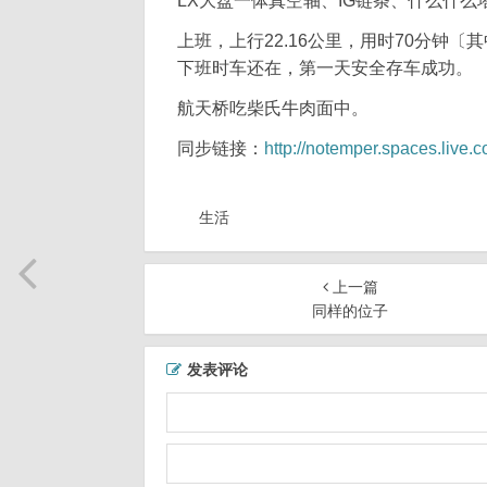
LX大盘一体真空轴、IG链条、什么什
上班，上行22.16公里，用时70分钟
下班时车还在，第一天安全存车成功。
航天桥吃柴氏牛肉面中。
同步链接：
http://notemper.spaces.liv
生活
上一篇
同样的位子
发表评论