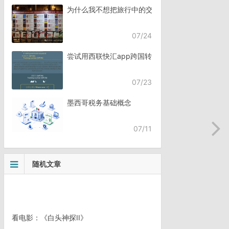
为什么我不想把旅行中的交流，全都交给AI？
07/24
尝试用西联快汇app跨国转账
07/23
墨西哥税务基础概念
07/11
随机文章
看电影：《白头神探II》