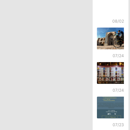
08/02
07/24
07/24
07/23