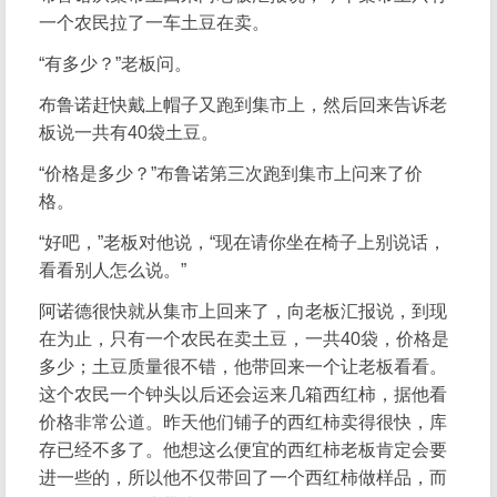
一个农民拉了一车土豆在卖。
“有多少？”老板问。
布鲁诺赶快戴上帽子又跑到集市上，然后回来告诉老
板说一共有40袋土豆。
“价格是多少？”布鲁诺第三次跑到集市上问来了价
格。
“好吧，”老板对他说，“现在请你坐在椅子上别说话，
看看别人怎么说。”
阿诺德很快就从集市上回来了，向老板汇报说，到现
在为止，只有一个农民在卖土豆，一共40袋，价格是
多少；土豆质量很不错，他带回来一个让老板看看。
这个农民一个钟头以后还会运来几箱西红柿，据他看
价格非常公道。昨天他们铺子的西红柿卖得很快，库
存已经不多了。他想这么便宜的西红柿老板肯定会要
进一些的，所以他不仅带回了一个西红柿做样品，而