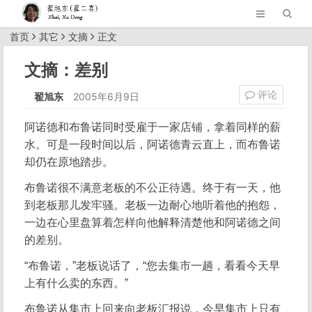
首页
其它
文摘
正文
文摘：差别
评论
翟旭东
2005年6月9日
阿诺德和布鲁诺同时受雇于一家店铺，拿着同样的薪
水。可是一段时间以后，阿诺德青云直上，而布鲁诺
却仍在原地踏步。
布鲁诺很不满意老板的不公正待遇。终于有一天，他
到老板那儿发牢骚。老板一边耐心地听着他的抱怨，
一边在心里盘算着怎样向他解释清楚他和阿诺德之间
的差别。
“布鲁诺，”老板说话了，“您去集市一趟，看看今天早
上有什么卖的东西。”
布鲁诺从集市上回来向老板汇报说，今早集市上只有