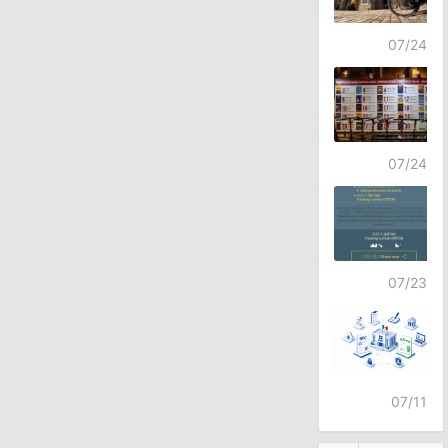
07/24
07/24
07/23
07/11