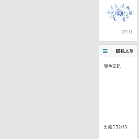
07/11
随机文章
颜色回忆
出藏D32/1025, 中甸停留