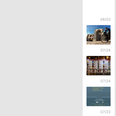
08/02
07/24
07/24
07/23