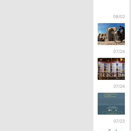
08/02
07/24
07/24
07/23