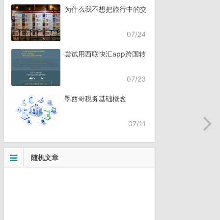
为什么我不想把旅行中的交流，全都交给AI？
07/24
尝试用西联快汇app跨国转账
07/23
墨西哥税务基础概念
07/11
随机文章