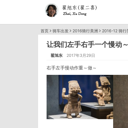
首页
骑车出发
2016骑行美洲
2016-12 骑
让我们左手右手一个慢动
翟旭东
2017年3月29日
右手左手慢动作重～做～