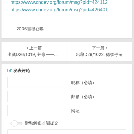
https://www.cndev.org/forum/msg?pid=424112
https://www.cndev.org/forum/msg?pid=426401
2006雪域召唤
上一篇
下一篇
出藏D26/1019, 芒康——红拉山口——澜沧江边——盐井
出藏D29/1022, 德钦停留
文
发表评论
章
导
昵称（必填）
航
邮箱（必填）
网址
滑动解锁才能提交