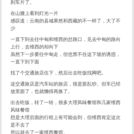
刹车片了。
在山腰上看到灯光一片
感叹道：云南的县城果然和西藏的不一样了，大了不
少
一直下到去往中甸和维西的岔路口，见去中甸的路向
上行，去维西的却向下
虽然下一步要往中甸走，但也禁不住这下坡的诱惑，
一直下到下面
找了个交通旅店住下，然后出去吃饭找网吧。
这交通旅店是汽车站的旅店，很是脏乱吵。但车已经
放里面了，也就懒得再换了。
出去吃饭，转了一转，很多大理风味餐馆和几家维西
风味餐馆
想是大理后面的行程上有可能会到，但维西肯定这次
是不去了
所以就去了一家维西餐馆。