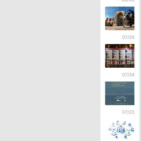
07/24
07/24
07/23