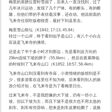
梅里的肩膀位置时雪崩了，后来人一直没找到，过了
几年冰川运动，发现了几个尸体。有的断头，有的断
腿，但他们带的手表丝毫没事，还在动。他说前面的
飞来寺住宿吃饭都很贵，最好下到县里去。
梅里雪山祭坛（K1842, 17:13, 45.94）
转过一个山岸，终于看到似乎是山口，有八个小白点
应该是飞来寺的佛塔。
还是走了半个多小时才到那边，先是看到反方向的
29km连续下坡的牌子（55.6km）。然后在夜幕降临
的时候到了飞来寺山口（K1852, 18:57, 56.4km）
飞来寺山口到没看到有寺庙，小资情绪的饭馆到是不
少，很多游客在这里住不知为啥。后来看到别人的旅
游介绍才知，在飞来寺是为了看梅里日出。
过来飞来寺，不是我想像的大下坡，仍有一些小上
坡。但以下坡为主，而且下坡不是很大也不用太急的
刹车。刹车有些异响，想来是刹车皮磨轮圈了，该换