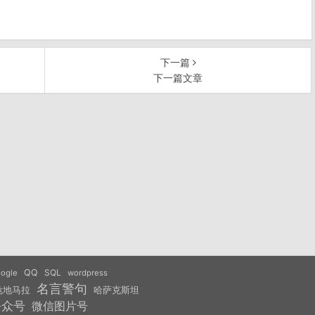
下一篇
下一篇文章
QQ
SQL
ogle
wordpress
名言警句
危地马拉
哈萨克斯坦
公众号
微信图片号