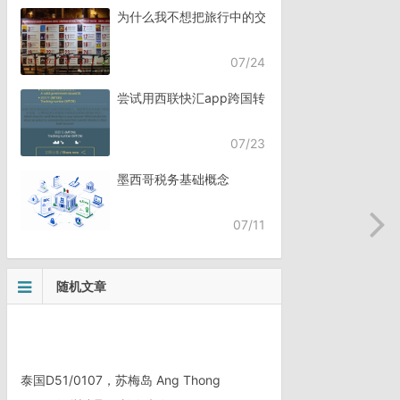
为什么我不想把旅行中的交流，全都交给AI？
07/24
尝试用西联快汇app跨国转账
07/23
墨西哥税务基础概念
07/11
随机文章
泰国D51/0107，苏梅岛 Ang Thong