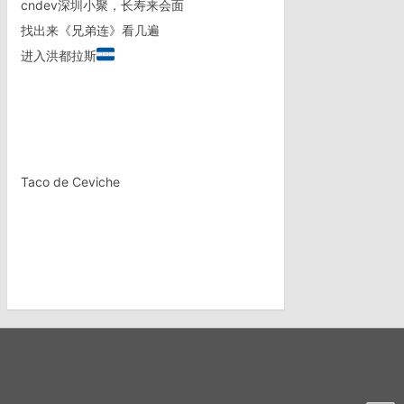
cndev深圳小聚，长寿来会面
找出来《兄弟连》看几遍
进入洪都拉斯
Taco de Ceviche