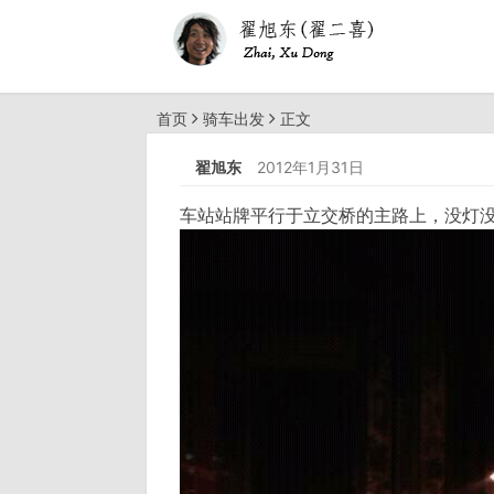
首页
骑车出发
正文
翟旭东
2012年1月31日
车站站牌平行于立交桥的主路上，没灯