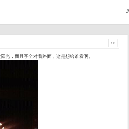
没阳光，而且字全对着路面，这是想给谁看啊。