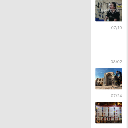
航
07/10
08/02
07/24