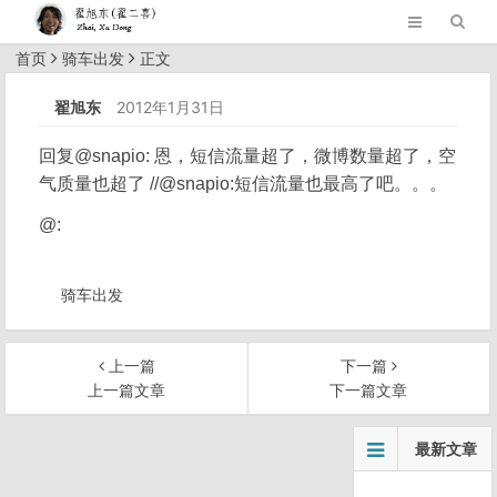
首页
骑车出发
正文
翟旭东
2012年1月31日
回复@snapio: 恩，短信流量超了，微博数量超了，空
气质量也超了 //@snapio:短信流量也最高了吧。。。
@:
骑车出发
上一篇
下一篇
上一篇文章
下一篇文章
文
最新文章
章
导