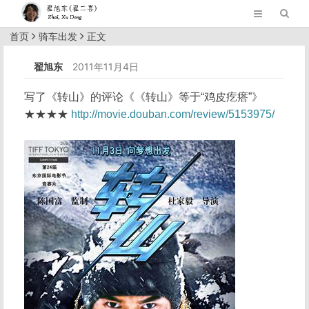
首页
骑车出发
正文
翟旭东
2011年11月4日
写了《转山》的评论《《转山》等于“鸡皮疙瘩”》
★★★★
http://movie.douban.com/review/5153975/