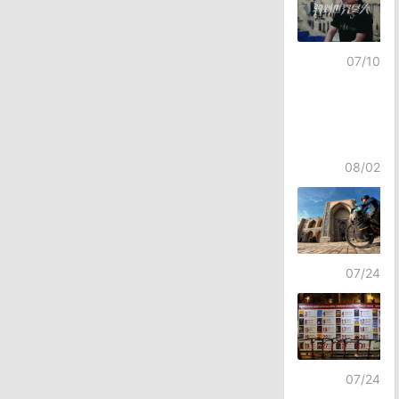
07/10
08/02
07/24
07/24