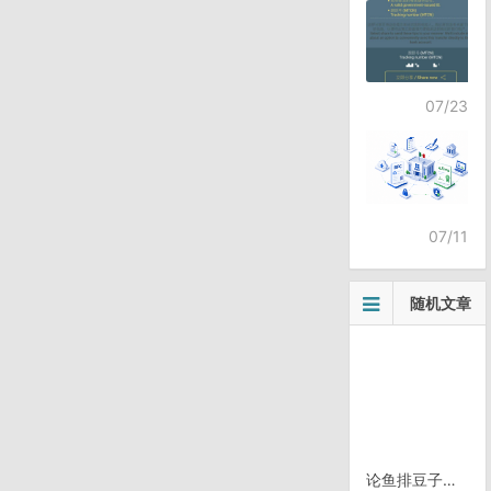
07/23
07/11
随机文章
论鱼排豆子饭的正确吃法