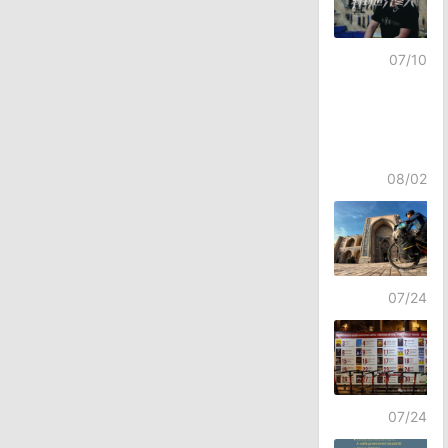
07/10
08/02
07/24
07/24