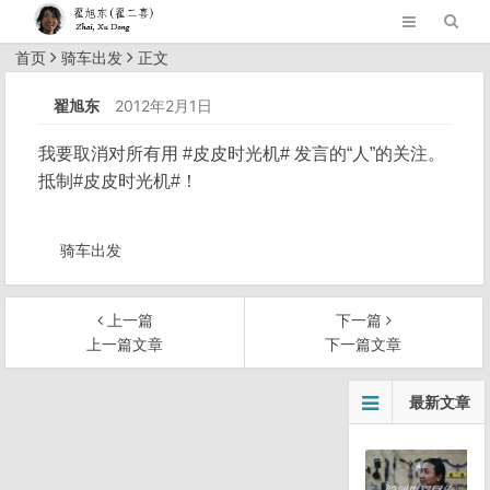
首页
骑车出发
正文
翟旭东
2012年2月1日
我要取消对所有用 #皮皮时光机# 发言的“人”的关注。
抵制#皮皮时光机#！
骑车出发
上一篇
下一篇
上一篇文章
下一篇文章
文
最新文章
章
导
航