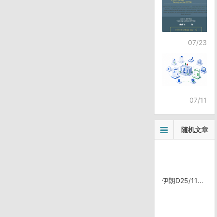
07/23
07/11
随机文章
伊朗D25/1108，Talesh