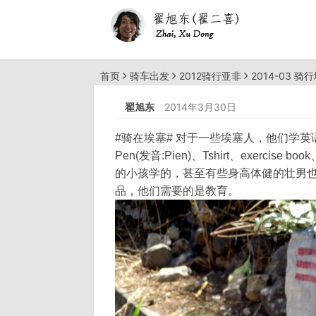
首页
骑车出发
2012骑行亚非
2014-03 
翟旭东
2014年3月30日
#骑在埃塞# 对于一些埃塞人，他们学英语
Pen(发音:Pien)、Tshirt、exercise 
的小孩学的，甚至有些身高体健的壮男也
品，他们需要的是教育。