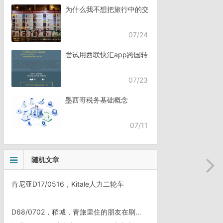
为什么我不想把旅行中的交流，全都交给AI？
07/24
尝试用西联快汇app跨国转账
07/23
墨西哥税务基础概念
07/11
随机文章
肯尼亚D17/0516，Kitale人力二轮车
D68/0702，稻城，青旅里住的朋友在刷净刚买的虫草。