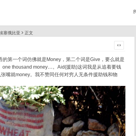
骑行埃塞俄比亚
正文
的第一个词仿佛就是Money，第二个词是Give，要么就是
book、one thousand money…。Aid(援助)这词我是从追着要钱
张嘴就money。我不赞同任何对穷人无条件援助钱和物