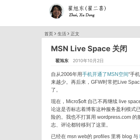
首页
生活
正文
MSN Live Space 关闭
翟旭东
2010年10月2日
自从2006年用
手机开通了MSN空间
“手
来越少。再后来，GFW时常把Live Spa
了。
现在，Micro$oft 自己不再继续 live s
论这是否标志着博客这种服务盈利模式
险的。我也不打算用 wordpress.c
志、评论都转移到了这里。
已经在 msn web的 profiles 里将 blog 与