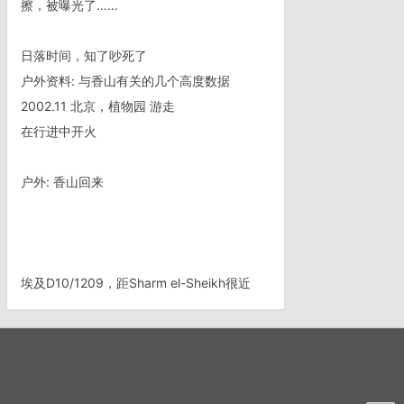
擦，被曝光了……
日落时间，知了吵死了
户外资料: 与香山有关的几个高度数据
2002.11 北京，植物园 游走
在行进中开火
户外: 香山回来
埃及D10/1209，距Sharm el-Sheikh很近