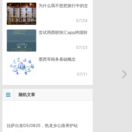
为什么我不想把旅行中的交流，全都交给AI？
07/24
尝试用西联快汇app跨国转账
07/23
墨西哥税务基础概念
07/11
随机文章
拉萨出发D5/0825，热龙乡公路养护站