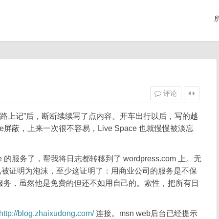
评论
机路上记”后，断断续续写了点内容。开车出行以后，写的越
ce屏蔽，上来一次很不容易，Live Space 也就慢慢被淡忘
pace 的服务了，帮我将日志都转移到了 wordpress.com 上。无
已被证明为泡沫，至少这证明了：用商业公司的服务是不保
om 的服务，虽然他是免费的但还不如用自己的。索性，把所有日
http://blog.zhaixudong.com/
连接。msn web后台已经提示