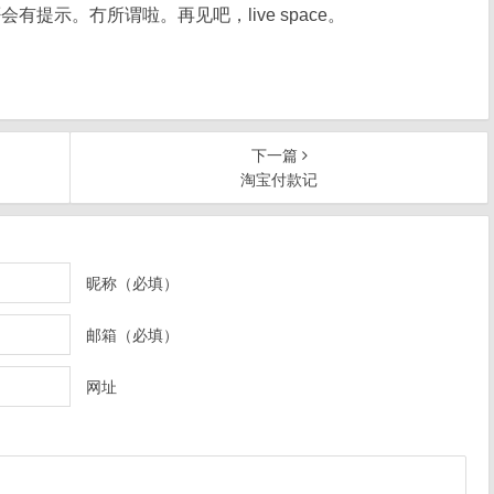
否会有提示。冇所谓啦。再见吧，live space。
下一篇
淘宝付款记
昵称（必填）
邮箱（必填）
网址