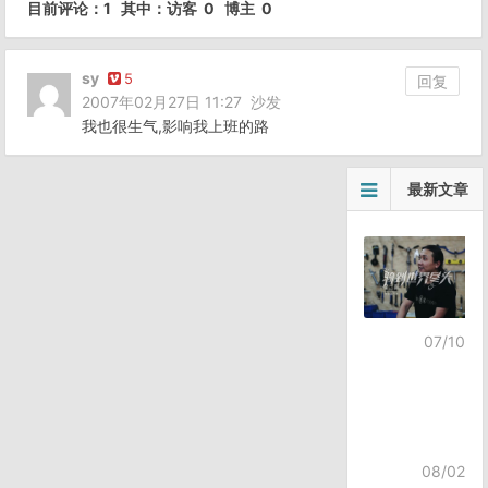
目前评论：1 其中：访客 0 博主 0
sy
5
回复
2007年02月27日 11:27
沙发
我也很生气,影响我上班的路
最新文章
07/10
08/02