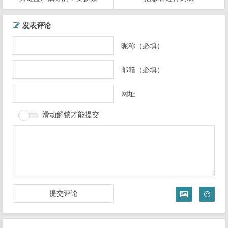
文
发表评论
章
导
昵称（必填）
航
邮箱（必填）
网址
滑动解锁才能提交