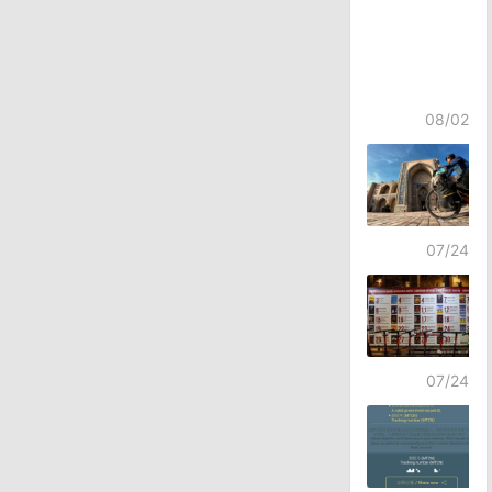
08/02
07/24
07/24