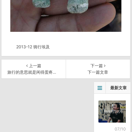
2013-12 骑行埃及
上一篇
下一篇
旅行的意思就是闲得蛋疼。。。
下一篇文章
文
最新文章
章
导
航
07/10