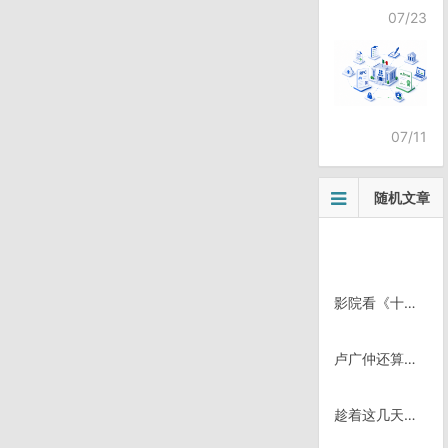
07/23
07/11
随机文章
影院看《十面埋伏》
卢广仲还算年度最佳新人阿？
趁着这几天闲着，处理几张图片