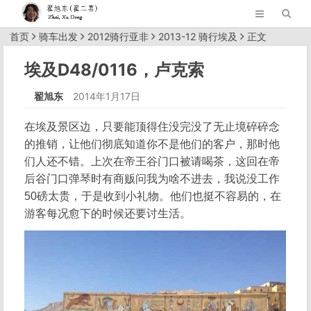
首页
骑车出发
2012骑行亚非
2013-12 骑行埃及
正文
埃及D48/0116，卢克索
翟旭东
2014年1月17日
在埃及景区边，只要能顶得住没完没了无止境碎碎念
的推销，让他们彻底知道你不是他们的客户，那时他
们人还不错。上次在帝王谷门口被请喝茶，这回在帝
后谷门口弹琴时有商贩问我为啥不进去，我说没工作
50磅太贵，于是收到小礼物。他们也挺不容易的，在
游客每况愈下的时候还要讨生活。