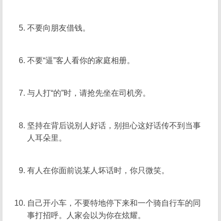
不要向朋友借钱。
不要“逼”客人看你的家庭相册。
与人打“的”时，请抢先坐在司机旁。
坚持在背后说别人好话，别担心这好话传不到当事
人耳朵里。
有人在你面前说某人坏话时，你只微笑。
自己开小车，不要特地停下来和一个骑自行车的同
事打招呼。人家会以为你在炫耀。