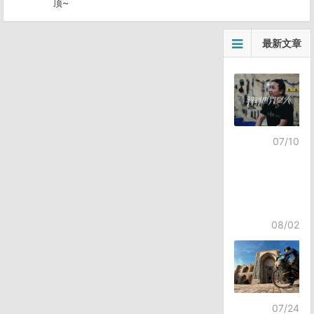
顶~
最新文章
07/10
08/02
07/24