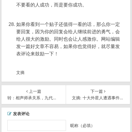
不要看的人成功，而是要你成功。
如果你看到一个贴子还值得一看的话，那么你一定
要回复，因为你的回复会给人继续前进的勇气，会
给人很大的激励。同时也会让人感激你。网站编辑
发一篇好文章不容易，如果你也觉得好，就尽量发
表评论来鼓励一下！
文摘
上一篇
下一篇
转：相声师承关系，九代传人
文摘: 十大外星人遭遇事件真相披露：全是骗局
文
发表评论
章
导
昵称（必填）
航