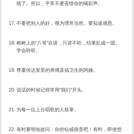
绩了。所以，平常不要吝惜你的喝彩声。
不要把别人的好，视为理所当然。要知道感恩。
榕树上的“八哥”在讲，只讲不听，结果乱成一团。
学会聆听。
尊重传达室里的师傅及搞卫生的阿姨。
说话的时候记得常用“我们”开头。
为每一位上台唱歌的人鼓掌。
有时要明知故问：你的钻戒很贵吧！有时，即使想