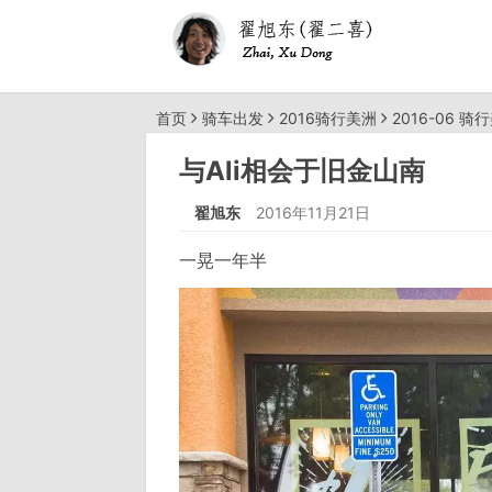
首页
骑车出发
2016骑行美洲
2016-06 骑
与Ali相会于旧金山南
翟旭东
2016年11月21日
一晃一年半