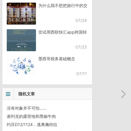
为什么我不想把旅行中的交流，全都交给AI？
07/24
尝试用西联快汇app跨国转账
07/23
墨西哥税务基础概念
07/11
随机文章
没有对象并不可怕……
谢列克的露营地和黑椒牛肉
约旦D12/1124，逃离佩特拉