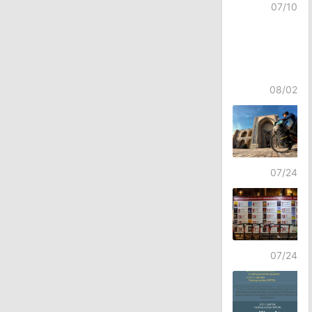
07/10
08/02
07/24
07/24