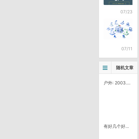
07/23
07/11
随机文章
户外: 2003.07 CNDEV 香八拉
有好几个好大个的不同球场