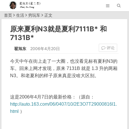
首页
生活
穷玩车
正文
原来夏利N3就是夏利7111B* 和
7131B*
评论
翟旭东
2006年4月20日
今天中午在街上走了一大圈，也没看见标有夏利N3的
车。回来上网才发现，原来 7131B 就是 1.3 升的两厢
N3。和老夏利的样子原来真是没啥大区别。
这是2006年4月7日的最新价格：（源自：
http://auto.163.com/06/0407/10/2E3O7T29000816I1.
html
）