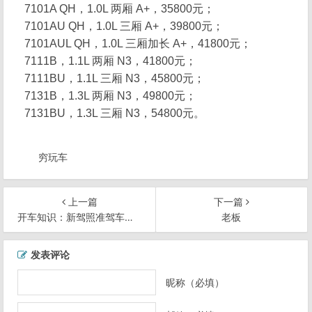
7101A QH，1.0L 两厢 A+，35800元；
7101AU QH，1.0L 三厢 A+，39800元；
7101AUL QH，1.0L 三厢加长 A+，41800元；
7111B，1.1L 两厢 N3，41800元；
7111BU，1.1L 三厢 N3，45800元；
7131B，1.3L 两厢 N3，49800元；
7131BU，1.3L 三厢 N3，54800元。
穷玩车
上一篇
下一篇
开车知识：新驾照准驾车型表
老板
文
发表评论
章
导
昵称（必填）
航