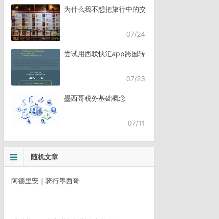
为什么我不想把旅行中的交流，全都交给AI？
07/24
尝试用西联快汇app跨国转账
07/23
墨西哥税务基础概念
07/11
随机文章
阿德里安｜骑行墨西哥