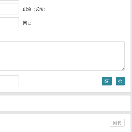
邮箱（必填）
网址
回复