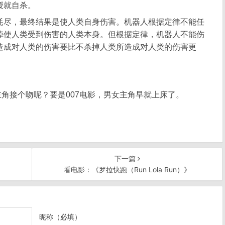
授就自杀。
耗尽，最终结果是使人类自身伤害。机器人根据定律不能任
掉使人类受到伤害的人类本身。但根据定律，机器人不能伤
造成对人类的伤害要比不杀掉人类所造成对人类的伤害更
角接个吻呢？要是007电影，男女主角早就上床了。
下一篇
看电影：《罗拉快跑（Run Lola Run）》
昵称（必填）