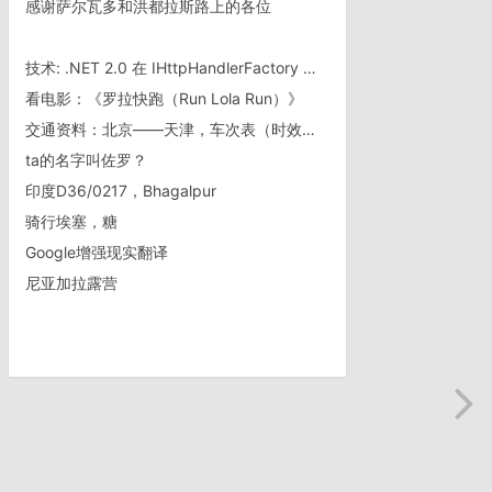
感谢萨尔瓦多和洪都拉斯路上的各位
技术: .NET 2.0 在 IHttpHandlerFactory 中得到的
看电影：《罗拉快跑（Run Lola Run）》
交通资料：北京——天津，车次表（时效变动）
ta的名字叫佐罗？
印度D36/0217，Bhagalpur
骑行埃塞，糖
Google增强现实翻译
尼亚加拉露营