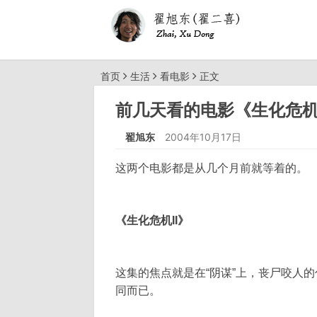
首页
生活
看电影
正文
前几天看的电影《生化危机II》
翟旭东
2004年10月17日
这两个电影都是从几个月前就等着的。
《生化危机II》
这集的焦点就是在“阴谋”上，丧尸咬人
同而已。