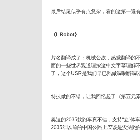
最后结尾似乎有点复杂，看的这第一遍
《I, Robot》
片名翻译成了：机械公敌，感觉翻译的不
面的一些世界观道理按这中文字幕理解不
了，这个USR是我们早已熟做调制解调器的“U
特技做的不错，让我回忆起了《第五元
奥迪的2035款跑车真不错，支持“立”
2035年以前的中国公路上应该是没法跑