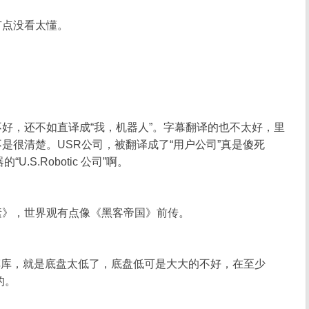
有点没看太懂。
好，还不如直译成“我，机器人”。字幕翻译的也不太好，里
是很清楚。USR公司，被翻译成了“用户公司”真是傻死
.S.Robotic 公司”啊。
素》，世界观有点像《黑客帝国》前传。
体车库，就是底盘太低了，底盘低可是大大的不好，在至少
的。