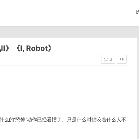
《I, Robot》
3
的什么的“恐怖”动作已经看惯了。只是什么时候咬着什么人不