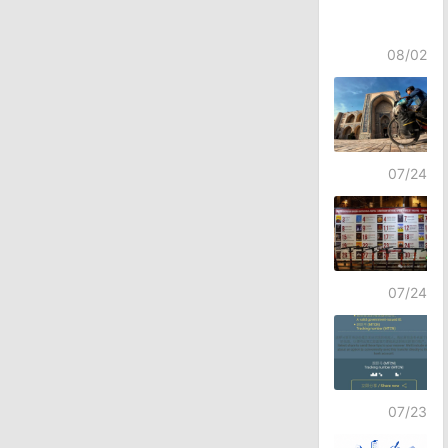
08/02
07/24
07/24
07/23