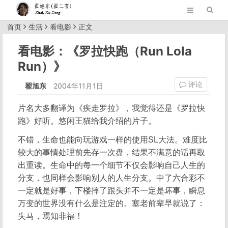
首页
生活
看电影
正文
看电影：《罗拉快跑（Run Lola
Run）》
评论
翟旭东
2004年11月1日
片名大多翻译为《疾走罗拉》，我觉得还是《罗拉快
跑》好听。悠闲王猫给我介绍的片子。
不错，生命也能向玩游戏一样的使用SL大法。难度比
较大的事情处理前先存一次盘，结果不满意的话再取
出重读。生命中的每一个细节不仅会影响自己人生的
分支，也同样会影响别人的人生分支。中了六合彩不
一定就是好事，下楼摔了跟头并不一定是坏事，瞬息
万变的世界没有什么是注定的。塞老前辈早就说了：
失马，焉知非福！