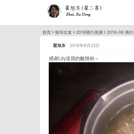
首页
骑车出发
2016骑行美洲
2016-06 骑
翟旭东
2016年9月22日
感谢Lily送我的酸辣粉～