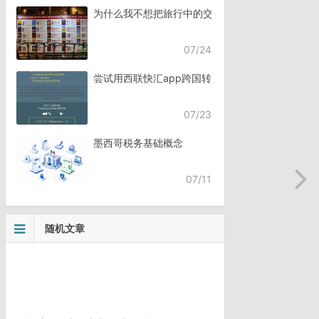
为什么我不想把旅行中的交流，全都交给AI？
07/24
尝试用西联快汇app跨国转账
07/23
墨西哥税务基础概念
07/11
随机文章