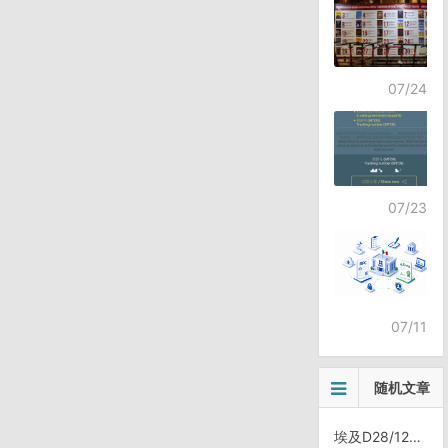
07/24
07/23
07/11
随机文章
埃及D28/1227，离开亚历山大