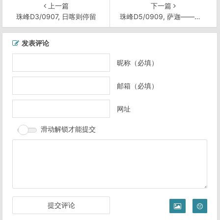
上一篇
下一篇
珠峰D3/0907, 日喀则停留
珠峰D5/0909, 萨迦——拉孜
文
发表评论
章
导
昵称（必填）
航
邮箱（必填）
网址
滑动解锁才能提交