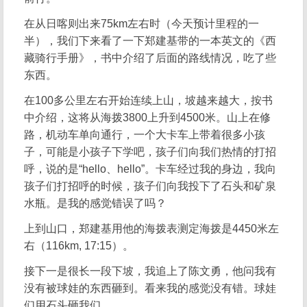
在从日喀则出来75km左右时（今天预计里程的一
半），我们下来看了一下郑建基带的一本英文的《西
藏骑行手册》，书中介绍了后面的路线情况，吃了些
东西。
在100多公里左右开始连续上山，坡越来越大，按书
中介绍，这将从海拨3800上升到4500米。山上在修
路，机动车单向通行，一个大卡车上带着很多小孩
子，可能是小孩子下学吧，孩子们向我们热情的打招
呼，说的是“hello、hello”。卡车经过我的身边，我向
孩子们打招呼的时候，孩子们向我投下了石头和矿泉
水瓶。是我的感觉错误了吗？
上到山口，郑建基用他的海拨表测定海拨是4450米左
右（116km, 17:15）。
接下一是很长一段下坡，我追上了陈文勇，他问我有
没有被球娃的东西砸到。看来我的感觉没有错。球娃
们用石头砸我们。