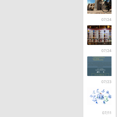
07/24
07/24
07/23
07/11