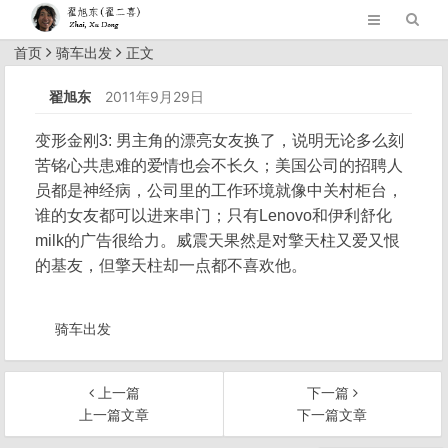
首页
骑车出发
正文
翟旭东
2011年9月29日
变形金刚3: 男主角的漂亮女友换了，说明无论多么刻
苦铭心共患难的爱情也会不长久；美国公司的招聘人
员都是神经病，公司里的工作环境就像中关村柜台，
谁的女友都可以进来串门；只有Lenovo和伊利舒化
milk的广告很给力。威震天果然是对擎天柱又爱又恨
的基友，但擎天柱却一点都不喜欢他。
骑车出发
上一篇
下一篇
上一篇文章
下一篇文章