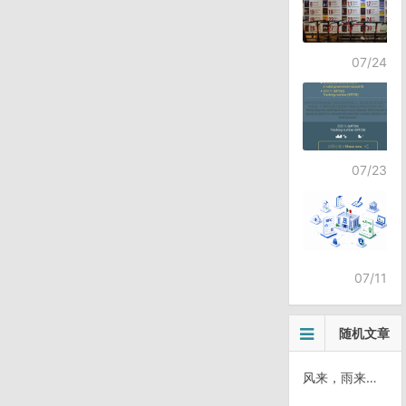
07/24
07/23
07/11
随机文章
风来，雨来，雷劈来