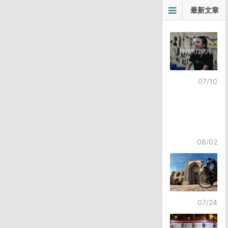
文
最新文章
章
导
航
07/10
08/02
07/24