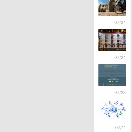
07/24
07/24
07/23
07/11