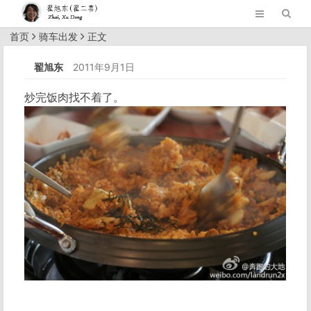
首页
骑车出发
正文
翟旭东
2011年9月1日
炒完饭肉找不着了。