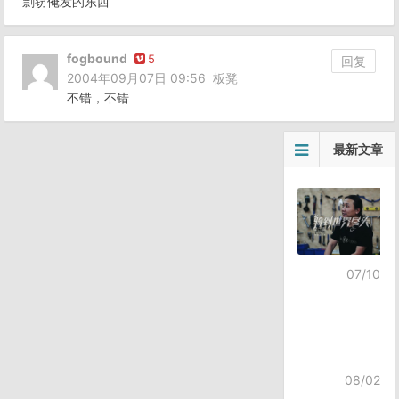
剽窃俺发的东西
fogbound
5
回复
2004年09月07日 09:56
板凳
不错，不错
最新文章
07/10
08/02