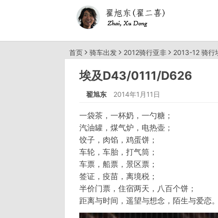
首页
骑车出发
2012骑行亚非
2013-12 骑
埃及D43/0111/D626
翟旭东
2014年1月11日
一袋茶，一杯奶，一勺糖；
汽油罐，煤气炉，电热壶；
饺子，肉馅，鸡蛋饼；
车轮，车胎，打气筒；
车票，船票，景区票；
签证，疫苗，离境税；
半价门票，住宿两天，八百个饼；
距离与时间，遥望与想念，陌生与爱恋