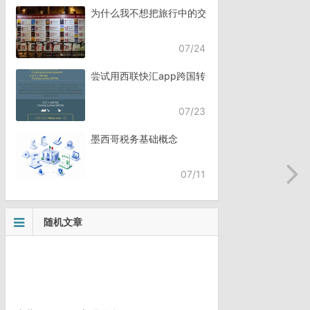
为什么我不想把旅行中的交流，全都交给AI？
07/24
尝试用西联快汇app跨国转账
07/23
墨西哥税务基础概念
07/11
随机文章