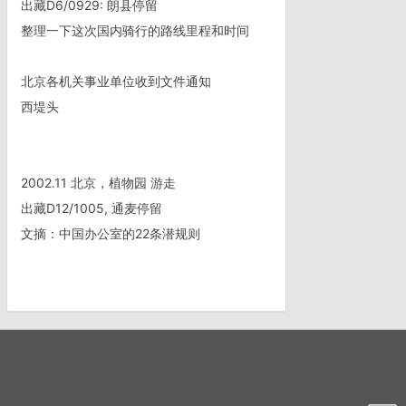
出藏D6/0929: 朗县停留
整理一下这次国内骑行的路线里程和时间
北京各机关事业单位收到文件通知
西堤头
2002.11 北京，植物园 游走
出藏D12/1005, 通麦停留
文摘：中国办公室的22条潜规则