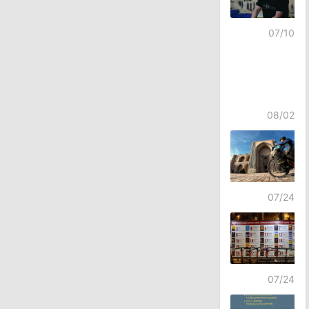
07/10
08/02
07/24
07/24