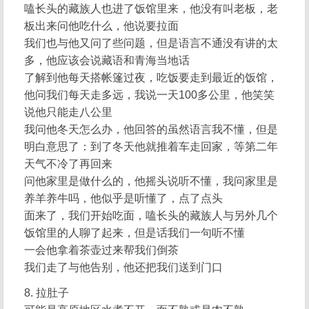
嗑长头的藏族人也进了饭馆里来，他没有叫老板，老
板出来问他吃什么，他说要拉面
我们也与他又问了些问题，但是语言不通没有讲的太
多，他应该会说藏语和青海当地话
了解到他每天搭帐篷过夜，吃饭要走到最近的饭馆，
他问我们每天走多远，我说一天100多公里，他笑笑
说他只能走八公里
我问他冬天怎么办，他回答的虽然语言我不懂，但是
明白意思了：到了冬天他就推着车走回家，等第二年
天气不冷了再回来
问他家里是做什么的，他摇头说听不懂，我问家里是
养羊养牛吗，他似乎是听懂了，点了点头
面来了，我们开始吃面，嗑长头的藏族人与另外几个
饭馆里的人聊了起来，但是话我们一句听不懂
一会他拿着茶壶过来帮我们倒茶
我们走了与他告别，他还把我们送到门口
8. 拉肚子