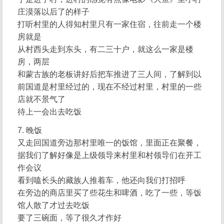
庄漠落以后了的样子
打听村里的人得知村里只有一家住宿，往前走一个楼
房就是
从村西头走到东头，有二三十户，就这么一家是楼
房，两层
和蒙古族的老板讲好后把车推进了三人间，了解到以
前国道是村里经过的，现在不经过村里，村里的一些
店就不景气了
待上一会出去吃饭
7. 晚饭
又走回国道旁边那村里唯一的饭馆，里面正在聚餐，
据我们了解好像是上级领导来村里和村领导们在开工
作会议
看到嗑长头的藏族人推着车，他还向我们打招呼
在旁边的商店里买了些花生和啤酒，吃了一些，等饭
馆人散了才过去吃饭
要了三碗面，等了很久才作好