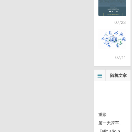
07/23
07/11
随机文章
重聚
第一天骑车上班
¡Feliz año nuevo!