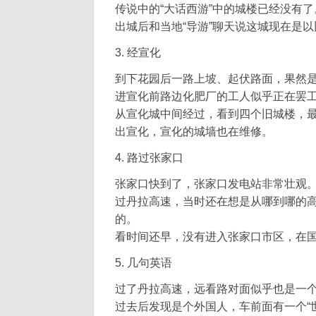
传说中的“大话西游”中的城楼已经没有了
出城后和当地“导游”聊天说这城现在是以
3. 经宣化
到下花园后一路上坡、起伏路面，果然是
进宣化前路边化肥厂的工人似乎正在罢
从宣化城中间经过，看到四个旧城楼，
出宣化，宣化的城墙也在维修。
4. 路过张家口
张家口快到了，张家口发电站非常壮观
过丹拉高速，当时还在想是从哪到哪的
的。
看时间还早，没有进入张家口市区，在
5. 几句英语
过了丹拉高速，远看路对面似乎也是一
过去后发现是个外国人，车前面有一个“