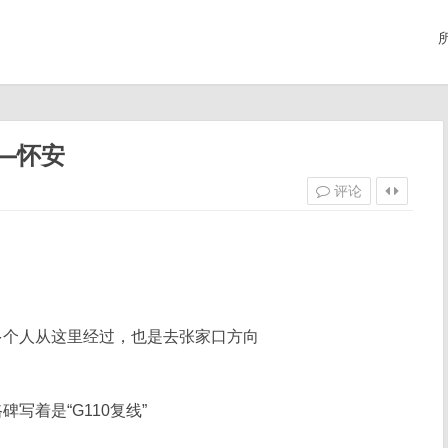
——怀安
评论
多个人从这里经过，也是去张家口方向
写着是“G110复线”