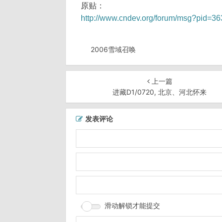
原贴：
http://www.cndev.org/forum/msg?pid=3
2006雪域召唤
上一篇
进藏D1/0720, 北京、河北怀来
发表评论
滑动解锁才能提交