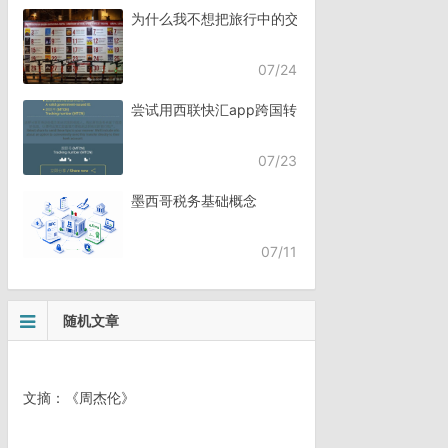
为什么我不想把旅行中的交流，全都交给AI？
07/24
尝试用西联快汇app跨国转账
07/23
墨西哥税务基础概念
07/11
随机文章
文摘：《周杰伦》