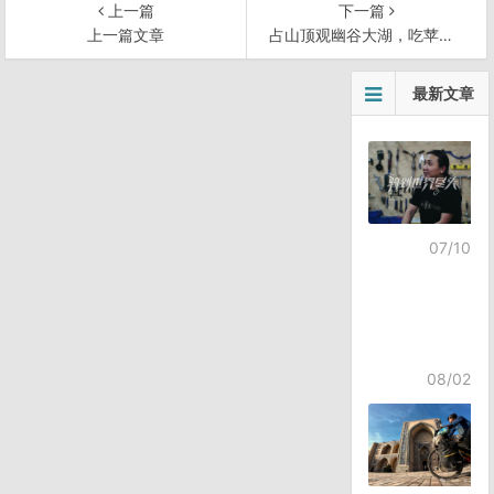
上一篇
下一篇
上一篇文章
占山顶观幽谷大湖，吃苹果扎营装逼处
文
最新文章
章
导
航
07/10
08/02