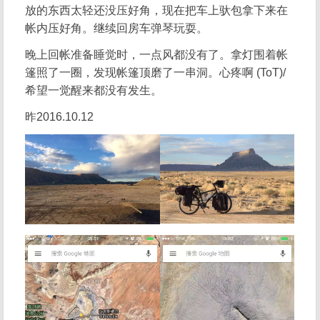
放的东西太轻还没压好角，现在把车上驮包拿下来在
帐内压好角。继续回房车弹琴玩耍。
晚上回帐准备睡觉时，一点风都没有了。拿灯围着帐
篷照了一圈，发现帐篷顶磨了一串洞。心疼啊 (ToT)/
希望一觉醒来都没有发生。
昨2016.10.12