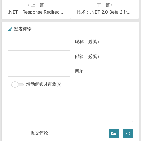
上一篇
下一篇
.NET，Response.Redirect 会产生 ThreadAbortException 异常
技术：.NET 2.0 Beta 2 from Beta 1 WEB项目开发变化研究
文
发表评论
章
导
昵称（必填）
航
邮箱（必填）
网址
滑动解锁才能提交