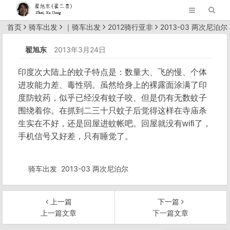
首页
骑车出发
｜
骑车出发
2012骑行亚非
2013-03 两次尼泊尔
正文
翟旭东
2013年3月24日
印度次大陆上的蚊子特点是：数量大、飞的慢、个体
进攻能力差、毒性弱。虽然给身上的裸露面涂满了印
度防蚊药，似乎已经没有蚊子咬、但是仍有无数蚊子
围绕着你。在抓到二三十只蚊子后觉得这样在寺庙杀
生实在不好，还是回屋进蚊帐吧。回屋就没有wifi了，
手机信号又好差，只有睡觉了。
骑车出发
2013-03 两次尼泊尔
上一篇
下一篇
上一篇文章
下一篇文章