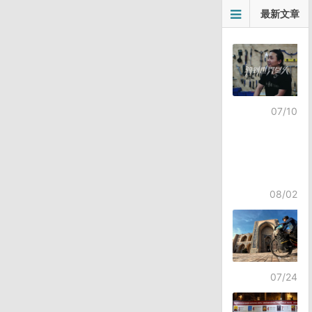
文
最新文章
章
导
航
07/10
08/02
07/24