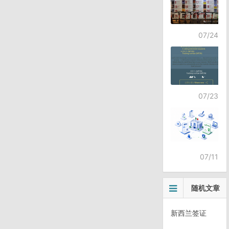
07/24
07/23
07/11
随机文章
新西兰签证