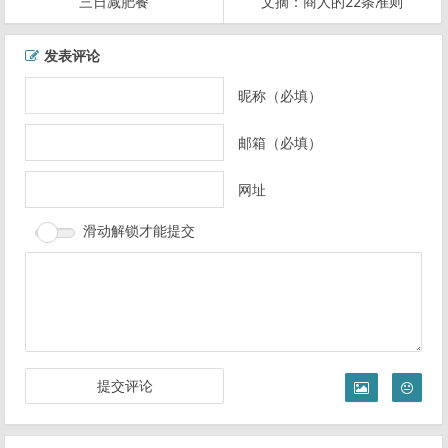
三日减肥餐
文摘：商人的22条准则
文
发表评论
章
导
昵称（必填）
航
邮箱（必填）
网址
滑动解锁才能提交