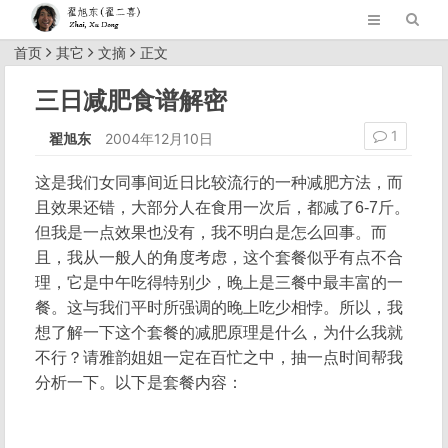
首页
其它
文摘
正文
三日减肥食谱解密
1
翟旭东
2004年12月10日
这是我们女同事间近日比较流行的一种减肥方法，而
且效果还错，大部分人在食用一次后，都减了6-7斤。
但我是一点效果也没有，我不明白是怎么回事。而
且，我从一般人的角度考虑，这个套餐似乎有点不合
理，它是中午吃得特别少，晚上是三餐中最丰富的一
餐。这与我们平时所强调的晚上吃少相悖。所以，我
想了解一下这个套餐的减肥原理是什么，为什么我就
不行？请雅韵姐姐一定在百忙之中，抽一点时间帮我
分析一下。以下是套餐内容：