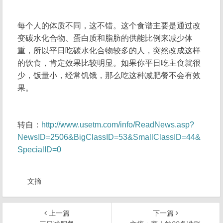
每个人的体质不同，这不错。这个食谱主要是通过改
变碳水化合物、蛋白质和脂肪的供能比例来减少体
重，所以平日吃碳水化合物较多的人，突然改成这样
的饮食，肯定效果比较明显。如果你平日吃主食就很
少，饭量小，经常饥饿，那么吃这种减肥餐不会有效
果。
转自：
http://www.usetm.com/info/ReadNews.asp?
NewsID=2506&BigClassID=53&SmallClassID=44&
SpecialID=0
文摘
上一篇
下一篇