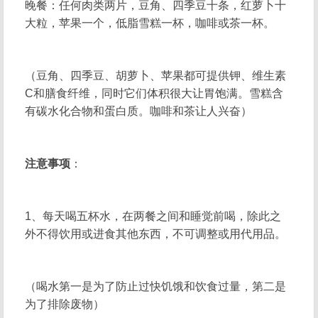
晚餐：任何肉类两片，豆角、四季豆十条，红萝卜十
大粒，苹果一个，低脂雪糕一杯，咖啡或茶一杯。
（豆角、四季豆、胡萝卜、苹果都可提供钾、维生素
C和膳食纤维，同时它们体积很大让胃饱满。雪糕含
有碳水化合物和蛋白质。咖啡和茶让人兴奋）
注意事项
：
1、每天喝五杯水，在两餐之间和睡觉前喝，除此之
外不得饮用或进食其他东西，不可调整或用代用品。
（喝水第一是为了防止过快饥饿和饮食过量，第二是
为了排除废物）