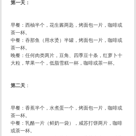
第一天：
早餐：西柚半个，花生酱两匙，烤面包一片，咖啡或
茶一杯。
中餐：吞那鱼（用水烫）半罐，烤面包一片，咖啡或
茶一杯。
晚餐：任何肉类两片，豆角、四季豆十条，红萝卜十
大粒，苹果一个，低脂雪糕一杯，咖啡或茶一杯。
第二天
：
早餐：香蕉半个，水煮蛋一个，烤面包一片，咖啡或
茶一杯。
中餐：乳酪一片（鲜奶一袋），咸苏打饼两片，咖啡
或茶一杯。