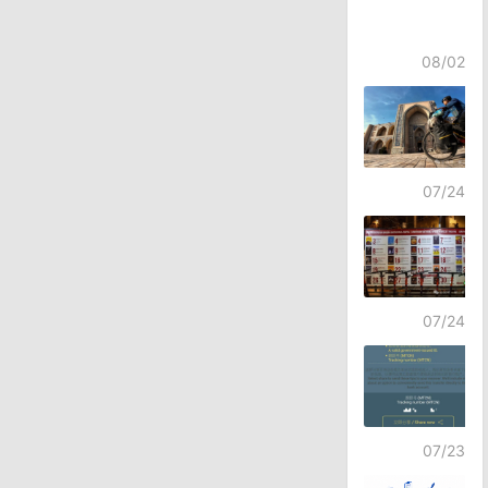
08/02
07/24
07/24
07/23