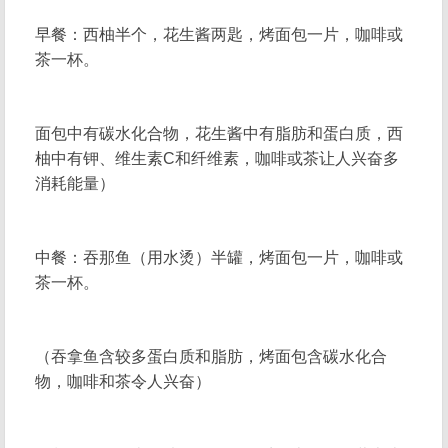
早餐：西柚半个，花生酱两匙，烤面包一片，咖啡或
茶一杯。
面包中有碳水化合物，花生酱中有脂肪和蛋白质，西
柚中有钾、维生素C和纤维素，咖啡或茶让人兴奋多
消耗能量）
中餐：吞那鱼（用水烫）半罐，烤面包一片，咖啡或
茶一杯。
（吞拿鱼含较多蛋白质和脂肪，烤面包含碳水化合
物，咖啡和茶令人兴奋）