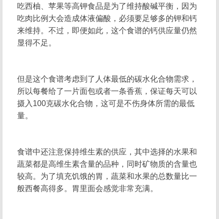
吃西柚、苹果等高钾食品是为了维持酸碱平衡，因为
吃肉比例大会造成体液偏酸，必须要足够多的钾和钙
来维持。不过，即便如此，这个食谱的钙供应量仍然
显得不足。
但是这个食谱考虑到了人体最低的碳水化合物需求，
所以每餐给了一片面包或者一条香蕉，保证每天可以
摄入100克碳水化合物，这可是不伤身体所需的最低
量。
食谱中还注意保持维生素的供应，其中选择的水果和
蔬菜都是高维生素含量的品种，同时矿物质的含量也
较高。为了填充饥饿的胃，蔬菜和水果的总数量比一
般西餐高得多。胃里面会感觉非常充满。