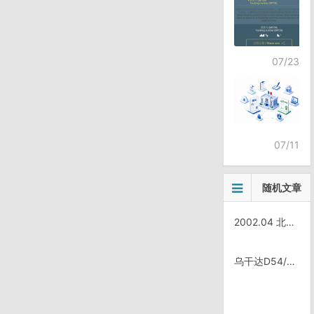
07/23
07/11
随机文章
2002.04 北京王府井～公主坟～苏州桥 步行(16km)
乌干达D54/0711，Kisoro