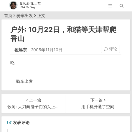
首页
骑车出发
正文
户外: 10月22日，和猫等天津帮爬
香山
评论
翟旭东
2005年11月10日
略
骑车出发
上一篇
下一篇
歌词: 大刀向鬼子们的头上砍去
用手机开通了空间
文
发表评论
章
导