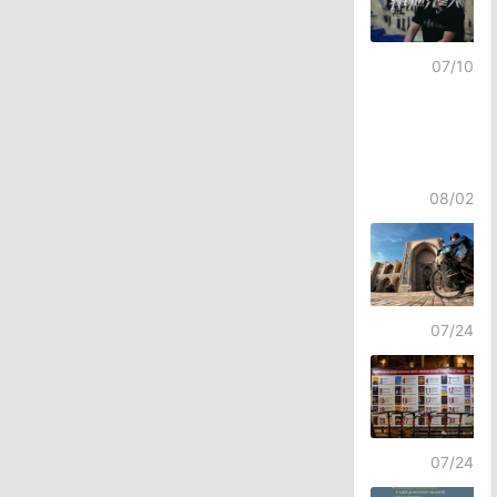
07/10
08/02
07/24
07/24