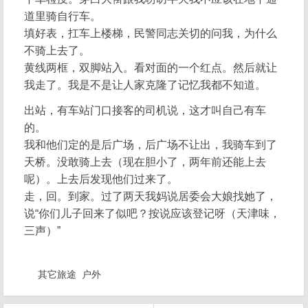
道里骑自行车。
填好表，扛车上楼梯，民警同志关切的问我，为什么
不骑上去了。
黄线两框，双脚站入。看对面的一个红点。然后就让
我走了。我是不是让人家克隆了记忆我都不知道。
出站，有车站门口接客的司机说，这才叫自己有车
的。
我和他们定的是后广场，后广场不让出，我骑车到了
天桥。没敢骑上去（现在胆小了，两年前还能上去
呢）。上去后发现他们过来了。
走，回。到家。过了两天我妈说居委会大娘找她了，
说“你们儿子回来了似吧？按说应该登记呀（天津味，
三声）”
其它旅途
户外