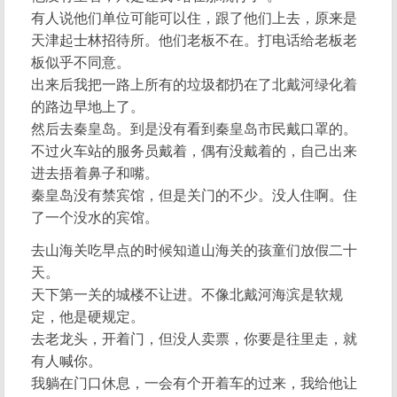
有人说他们单位可能可以住，跟了他们上去，原来是
天津起士林招待所。他们老板不在。打电话给老板老
板似乎不同意。
出来后我把一路上所有的垃圾都扔在了北戴河绿化着
的路边早地上了。
然后去秦皇岛。到是没有看到秦皇岛市民戴口罩的。
不过火车站的服务员戴着，偶有没戴着的，自己出来
进去捂着鼻子和嘴。
秦皇岛没有禁宾馆，但是关门的不少。没人住啊。住
了一个没水的宾馆。
去山海关吃早点的时候知道山海关的孩童们放假二十
天。
天下第一关的城楼不让进。不像北戴河海滨是软规
定，他是硬规定。
去老龙头，开着门，但没人卖票，你要是往里走，就
有人喊你。
我躺在门口休息，一会有个开着车的过来，我给他让