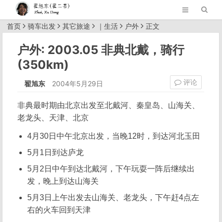
首页
骑车出发
其它旅途
｜
生活
户外
正文
户外: 2003.05 非典北戴，骑行
(350km)
评论
翟旭东
2004年5月29日
非典最时期由北京出发至北戴河、秦皇岛、山海关、
老龙头、天津、北京
4月30日中午北京出发，当晚12时，到达河北玉田
5月1日到达庐龙
5月2日中午到达北戴河，下午玩耍一阵后继续出
发，晚上到达山海关
5月3日上午出发去山海关、老龙头，下午赶4点左
右的火车回到天津