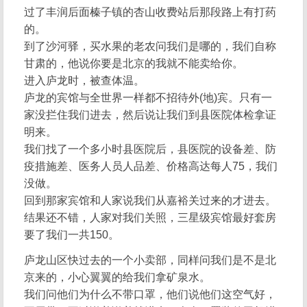
过了丰润后面榛子镇的杏山收费站后那段路上有打药
的。
到了沙河驿，买水果的老农问我们是哪的，我们自称
甘肃的，他说你要是北京的我就不能卖给你。
进入庐龙时，被查体温。
庐龙的宾馆与全世界一样都不招待外(地)宾。只有一
家没拦住我们进去，然后说让我们到县医院体检拿证
明来。
我们找了一个多小时县医院后，县医院的设备差、防
疫措施差、医务人员人品差、价格高达每人75，我们
没做。
回到那家宾馆和人家说我们从嘉裕关过来的才进去。
结果还不错，人家对我们关照，三星级宾馆最好套房
要了我们一共150。
庐龙山区快过去的一个小卖部，同样问我们是不是北
京来的，小心翼翼的给我们拿矿泉水。
我们问他们为什么不带口罩，他们说他们这空气好，