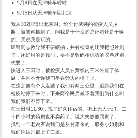
5月4日在天津骑车转转
5月5日从天津骑车回北京
我从102国道出北京时。给全付武装的检疫人员拍
照，被警察抓到了。问我是干什么的是记者还是干嘛
的。我说我是玩的。
民警同志教导我不要瞎拍，并有检查的让我把照片删
了，还好用的是数码，要不是数码相机我的胶卷就别
想要了。
快进入玉田时，被检疫人员在黄线内三米外查了体
温，并且不允许我们坐在旁边的椅子上。
在这之前有个大发跟了我们有两三公里，追到我们在
检疫站停下来时，下来两个民兵威吓着我们为什么叫
我们我们不停下来。
在玉田时11:30，找了好久住宿的。街上无人无灯。二
十四小时的药房也不卖药了。说大夫放假回家了。
找到一个老说歹说我们是从甘肃来的，服务小姐别和
我们说话别戴上了口罩。