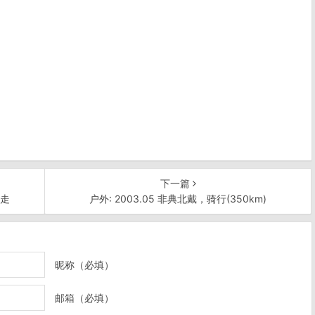
下一篇
游走
户外: 2003.05 非典北戴，骑行(350km)
昵称（必填）
邮箱（必填）