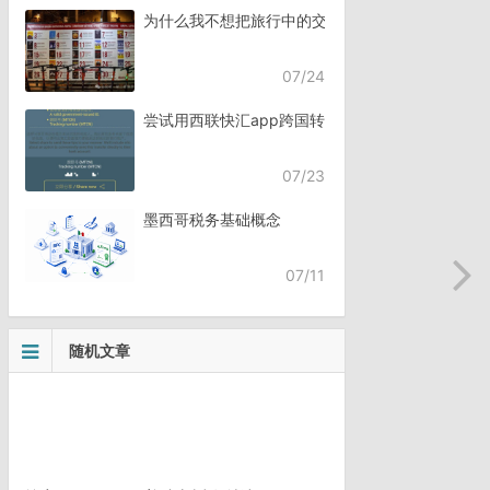
为什么我不想把旅行中的交流，全都交给AI？
07/24
尝试用西联快汇app跨国转账
07/23
墨西哥税务基础概念
07/11
随机文章