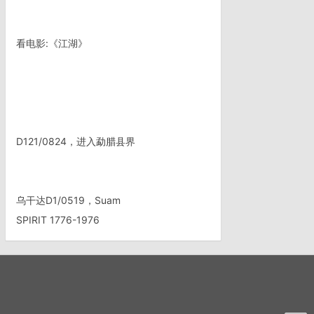
看电影:《江湖》
D121/0824，进入勐腊县界
乌干达D1/0519，Suam
SPIRIT 1776-1976