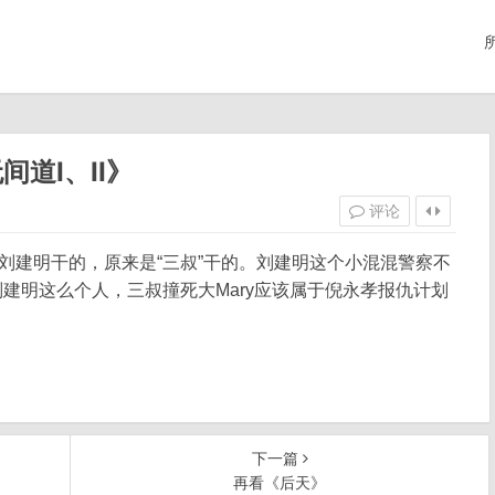
道I、II》
评论
不是刘建明干的，原来是“三叔”干的。刘建明这个小混混警察不
建明这么个人，三叔撞死大Mary应该属于倪永孝报仇计划
下一篇
再看《后天》