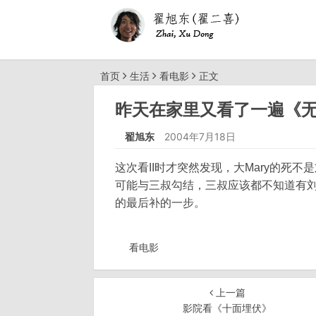
首页
生活
看电影
正文
昨天在家里又看了一遍《无间
翟旭东
2004年7月18日
这次看II时才突然发现，大Mary的死
可能与三叔勾结，三叔应该都不知道有刘
的最后补的一步。
看电影
上一篇
影院看《十面埋伏》