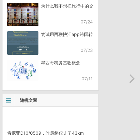
为什么我不想把旅行中的交流，全都交给AI？
07/24
尝试用西联快汇app跨国转账
07/23
墨西哥税务基础概念
07/11
随机文章
肯尼亚D10/0509，昨最终仅走了43km