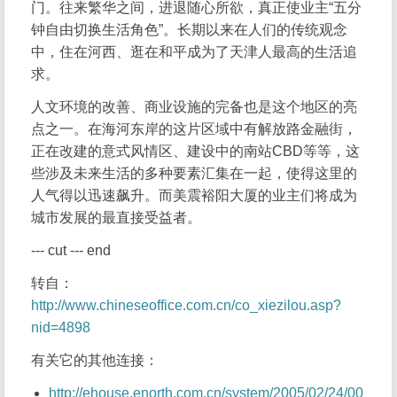
门。往来繁华之间，进退随心所欲，真正使业主“五分
钟自由切换生活角色”。长期以来在人们的传统观念
中，住在河西、逛在和平成为了天津人最高的生活追
求。
人文环境的改善、商业设施的完备也是这个地区的亮
点之一。在海河东岸的这片区域中有解放路金融街，
正在改建的意式风情区、建设中的南站CBD等等，这
些涉及未来生活的多种要素汇集在一起，使得这里的
人气得以迅速飙升。而美震裕阳大厦的业主们将成为
城市发展的最直接受益者。
--- cut --- end
转自：
http://www.chineseoffice.com.cn/co_xiezilou.asp?
nid=4898
有关它的其他连接：
http://ehouse.enorth.com.cn/system/2005/02/24/00