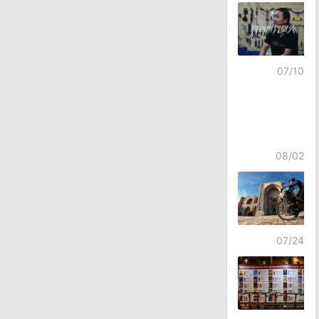
07/10
08/02
07/24