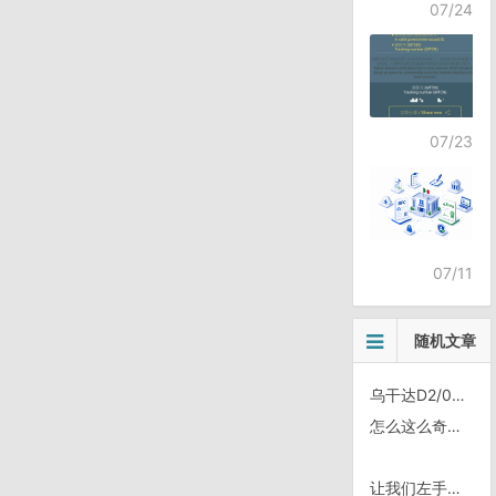
07/24
07/23
07/11
随机文章
乌干达D2/0520，Kapchorwa
怎么这么奇怪阿…？
让我们左手右手一个慢动～作～