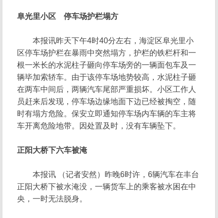
阜光里小区 停车场护栏塌方
本报讯昨天下午4时40分左右，海淀区阜光里小
区停车场护栏在暴雨中突然塌方，护栏的铁栏杆和一
根一米长的水泥柱子砸向停车场旁的一辆面包车及一
辆毕加索轿车。由于该停车场地势较高，水泥柱子砸
在两车中间后，两辆汽车尾部严重损坏。小区工作人
员赶来后发现，停车场边缘地面下边已经被掏空，随
时有塌方危险。保安立即通知停车场内车辆的车主将
车开离危险地带。因处置及时，没有车辆坠下。
正阳大桥下六车被淹
本报讯 （记者安然）昨晚6时许，6辆汽车在丰台
正阳大桥下被水淹没，一辆货车上的乘客被水困在中
央，一时无法脱身。