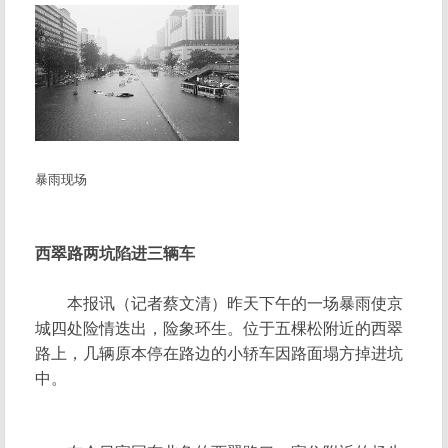
暴雨现场
西翠路两坑陷进三辆车
本报讯（记者蔡文清）昨天下午的一场暴雨使京
城四处险情迭出，险象环生。位于五棵松附近的西翠
路上，几辆原本停在路边的小轿车因路面塌方掉进坑
中。