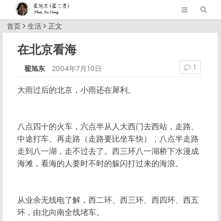
首页
生活
正文
在北京看海
1
翟旭东
2004年7月10日
大雨过后的北京，小雨还在犀利。
八点四十的火车，六点半从人大西门去西站，走路、
中途打车、再走路（走路要比坐车快），八点半走路
走到八一湖，走不过去了。西三环八一湖桥下水漫成
海滩，看海的人要时不时的躲闪打过来的海浪。
从业余无线电了解，西二环、西三环、西四环、西五
环，由北向南全线堵车。