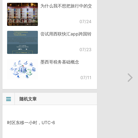
为什么我不想把旅行中的交流，全都交给AI？
07/24
尝试用西联快汇app跨国转账
07/23
墨西哥税务基础概念
07/11
随机文章
时区东移一小时，UTC-6