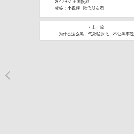
2017-07 美国慢游
标签：
小视频
微信朋友圈
上一篇
为什么这么黑，气死猛张飞，不让黑李