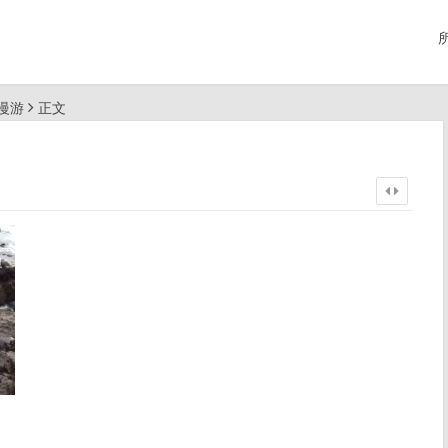
国慢游
正文