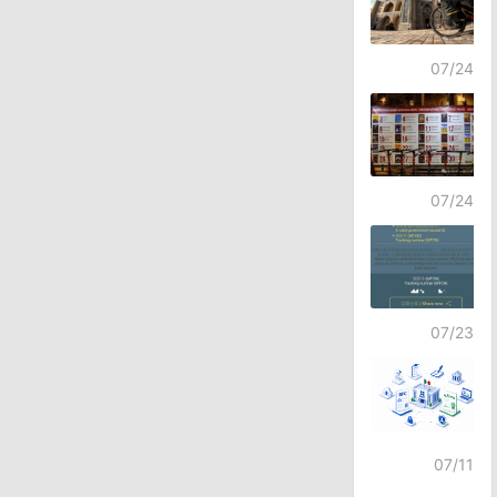
07/24
07/24
07/23
07/11