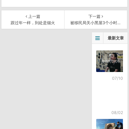
上一篇
下一篇
跟过年一样，到处是烟火
被移民局关小黑屋3个小时才出来的多杰厨师的深夜厨房
文
最新文章
章
导
航
07/10
08/02