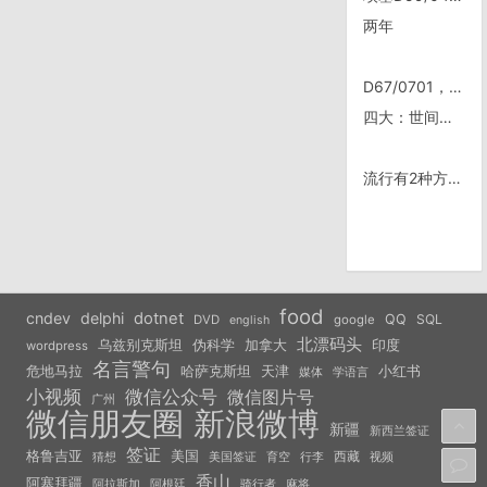
两年
D67/0701，兔儿山
四大：世间四大煞风景
流行有2种方式：一种是迎合大众的，一种是引导大众的——pigprince
food
cndev
delphi
dotnet
QQ
SQL
DVD
google
english
北漂码头
乌兹别克斯坦
伪科学
加拿大
印度
wordpress
名言警句
危地马拉
天津
小红书
哈萨克斯坦
学语言
媒体
小视频
微信公众号
微信图片号
广州
微信朋友圈
新浪微博
新疆
新西兰签证
签证
美国
格鲁吉亚
西藏
猜想
美国签证
视频
育空
行李
香山
阿塞拜疆
阿拉斯加
阿根廷
骑行者
麻将