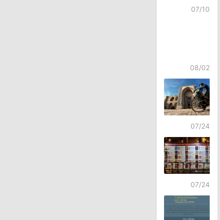
07/10
08/02
07/24
07/24