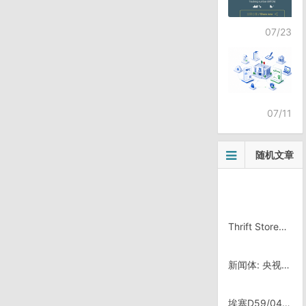
07/23
07/11
随机文章
Thrift Store二手店
新闻体: 央视6颁奖晚会
埃塞D59/0429，Omorate