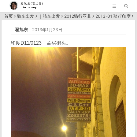
首页
骑车出发
｜
骑车出发
2012骑行亚非
2013-01 骑行印度
正文
翟旭东
2013年1月23日
印度D11/0123，孟买街头。