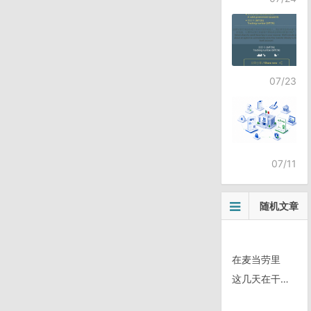
07/23
07/11
随机文章
在麦当劳里
这几天在干嘛？